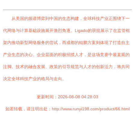
从美国的频谱博弈到中国的生态构建，全球科技产业正围绕下一
代网络与计算基础设施展开激烈角逐。Ligado的获批展示了在监管框
架内推动新型网络服务的尝试，而成都的鲲鹏方案则体现了打造自主
产业生态的决心。企业层面的积极招揽人才，是这场竞赛中最直观的
注脚。技术的融合发展、政策的引导规范与人才的创新活力，将共同
决定全球科技产业的格局与走向。
更新时间：2026-08-08 04:28:03
如若转载，请注明出处：http://www.runyi198.com/product/66.html