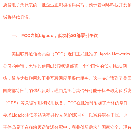
旋智电子为代表的一批企业正积极招兵买马，预示着网络科技开发领
域将持续升温。
一、 FCC力挺Ligado，低功耗5G部署引争议
美国联邦通信委员会（FCC）近日正式批准了Ligado Networks
公司的申请，允许其使用L波段频谱部署一个全国性的低功耗5G网
络，旨在为物联网和工业互联网应用提供服务。这一决定遭到了美国
国防部等部门的强烈反对，理由是担心其信号可能干扰全球定位系统
（GPS）等关键军用和民用设备。FCC在批准时附加了严格的条件，
要求Ligado降低基站功率并设立保护缓冲区，以减轻潜在干扰。这一
事件凸显了在稀缺频谱资源分配中，商业创新需求与国家安全、现有