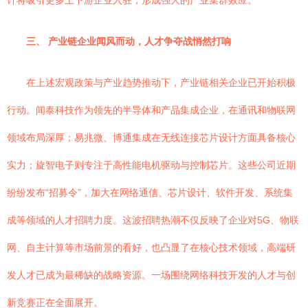
计将吸引更多上下游企业入驻，形成强大的产业集群效应。
三、 产业链企业闻风而动，人才争夺战悄然打响
在上述宏观政策与产业趋势推动下，产业链相关企业已开始积极
行动。闻泰科技作为领先的半导体和产品集成企业，在通讯和物联网
领域布局深厚；易兆微、博通集成在无线连接芯片设计方面具备核心
实力；旋智电子则专注于高性能电机驱动与控制芯片。这些公司近期
纷纷发布“招募令”，加大在网络通信、芯片设计、软件开发、系统集
成等领域的人才招聘力度。这波招聘热潮不仅反映了企业对5G、物联
网、自主计算等市场前景的看好，也凸显了在核心技术领域，高端研
发人才已成为最稀缺的战略资源。一场围绕网络科技开发的人才与创
新竞赛正在全面展开。