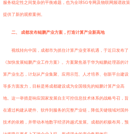
服务稳定性之间复杂的平衡难题，也为全球5G专网及物联网频谱政策
提供了新的观察案例。
二、 成都发布鲲鹏产业方案，打造计算产业新高地
视线转向中国，成都市为抓住计算产业变革机遇，于近日发布了
《加快发展鲲鹏产业工作方案》。方案聚焦基于华为鲲鹏处理器的计
算产业生态，计划从产业集聚、应用示范、人才培养、创新平台建设
等多方面发力，目标是将成都建设成为全国领先的鲲鹏计算产业高
地。这一举措是响应国家发展自主可控信息技术体系的战略号召，旨
在通过构建从硬件、软件到服务的完整产业链，降低关键领域对国外
技术的依赖，并带动本地数字经济跨越式发展。成都的积极布局，预