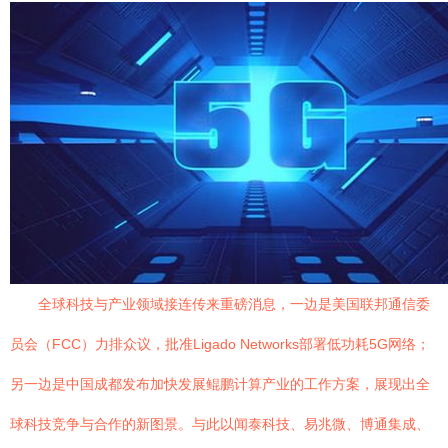
全球科技与产业领域接连传来重磅消息，一边是美国联邦通信委
员会（FCC）力排众议，批准Ligado Networks部署低功耗5G网络；
另一边是中国成都发布加快发展鲲鹏计算产业的工作方案，展现出全
球科技竞争与合作的新图景。与此以闻泰科技、易兆微、博通集成、