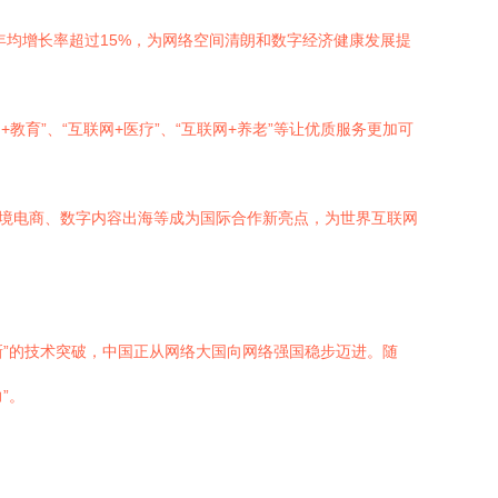
年均增长率超过15%，为网络空间清朗和数字经济健康发展提
教育”、“互联网+医疗”、“互联网+养老”等让优质服务更加可
跨境电商、数字内容出海等成为国际合作新亮点，为世界互联网
得新”的技术突破，中国正从网络大国向网络强国稳步迈进。随
”。