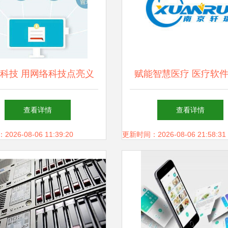
科技 用网络科技点亮义
赋能智慧医疗 医疗软
乌市场的智慧未来
与网络科技开发深度融
查看详情
查看详情
新与实践
26-08-06 11:39:20
更新时间：2026-08-06 21:58:31