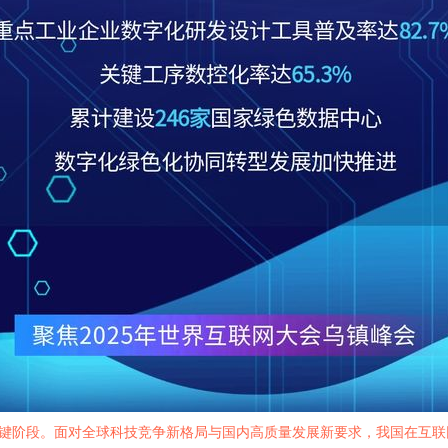
关键阶段。面对全球科技竞争新格局与国内高质量发展新要求，我国在互