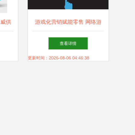
权威供
游戏化营销赋能零售 网络游
发新时
戏研发商获千万级融资，开启
查看详情
商业新篇章
更新时间：2026-08-06 04:46:38