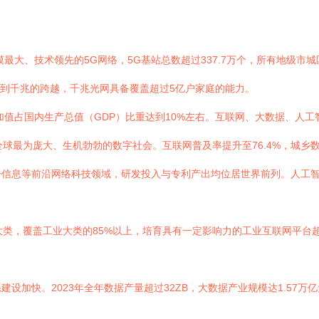
模最大、技术领先的5G网络，5G基站总数超过337.7万个，所有地级市城
兆到千兆的跨越，千兆光网具备覆盖超过5亿户家庭的能力。
增加值占国内生产总值（GDP）比重达到10%左右。互联网、大数据、人
全球最为庞大、生机勃勃的数字社会。互联网普及率提升至76.4%，城
子信息等前沿网络科技领域，研发投入与专利产出均位居世界前列。人工
大类，覆盖工业大类的85%以上，培育具有一定影响力的工业互联网平台超
设加快。2023年全年数据产量超过32ZB，大数据产业规模达1.57