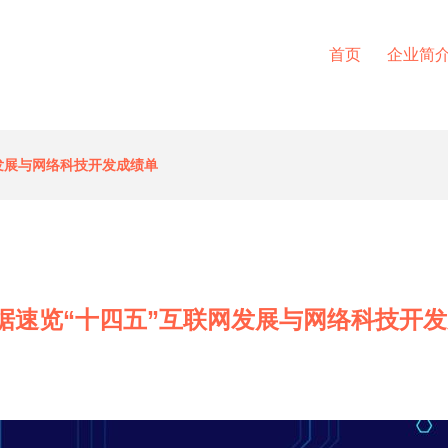
首页
企业简
发展与网络科技开发成绩单
据速览“十四五”互联网发展与网络科技开