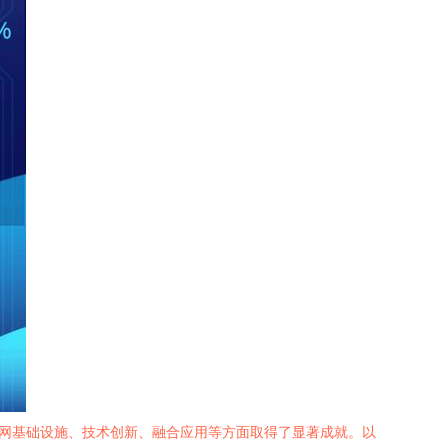
联网基础设施、技术创新、融合应用等方面取得了显著成就。以