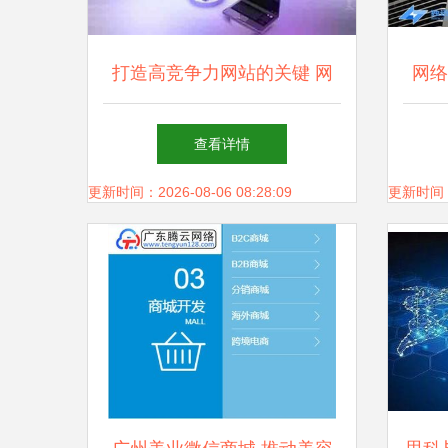
打造高竞争力网站的关键 网
网络
络科技开发的战略与实践
网
查看详情
更新时间：2026-08-06 08:28:09
更新时间：20