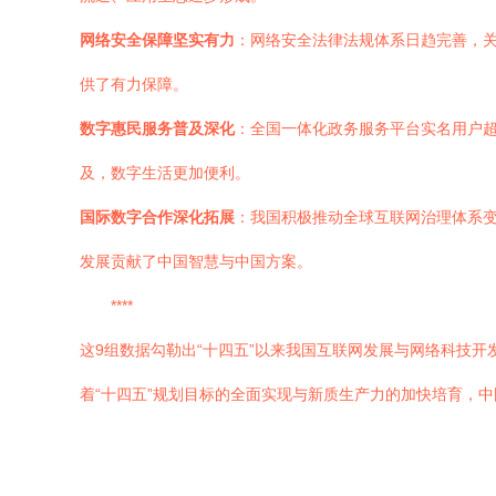
网络安全保障坚实有力
：网络安全法律法规体系日趋完善，关
供了有力保障。
数字惠民服务普及深化
：全国一体化政务服务平台实名用户超过
及，数字生活更加便利。
国际数字合作深化拓展
：我国积极推动全球互联网治理体系变
发展贡献了中国智慧与中国方案。
****
这9组数据勾勒出“十四五”以来我国互联网发展与网络科技开
着“十四五”规划目标的全面实现与新质生产力的加快培育，中